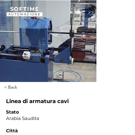
SOFTIME
AUTOMAZIONE
< Back
Linea di armatura cavi
Stato
Arabia Saudita
Città