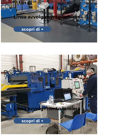
Linea avvolgimento lamiera
scopri di +
Linea avvolgimento lamiera
scopri di +