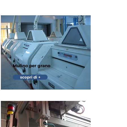
Mulino per grano
scopri di +