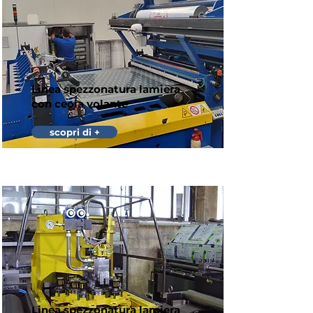
Linea spezzonatura lamiera
con ceoia volante
scopri di +
Linea spezzonatura lamiera