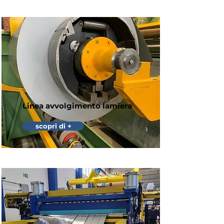
Linea avvolgimento lamiera
scopri di +