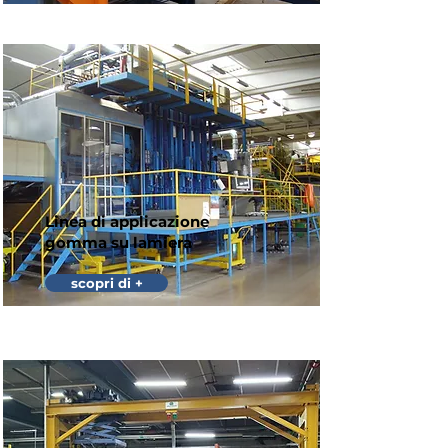
Linea di applicazione
gomma su lamiera
scopri di +