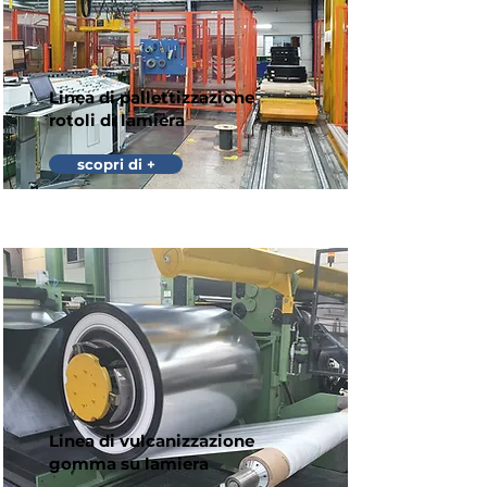
Linea di pallettizzazione
rotoli di lamiera
scopri di +
Linea di vulcanizzazione
gomma su lamiera