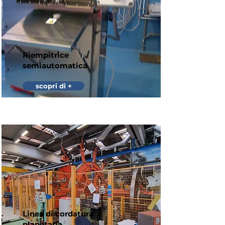
Riempitrice
semiautomatica
scopri di +
Linea di cordatura
planetaria