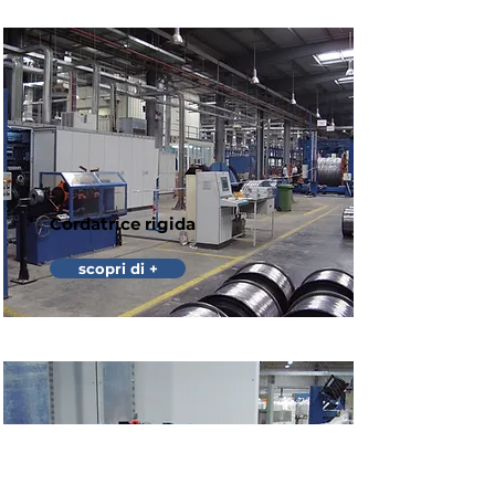
Cordatrice rigida
scopri di +