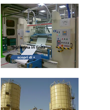
Taglierina in linea
scopri di +