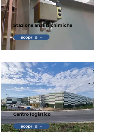
Stazione analisi chimiche
scopri di +
Centro logistico
scopri di +