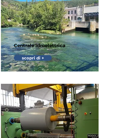
Centrale idroelettrica
scopri di +