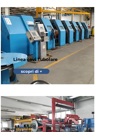
Linea cavi Tubolare
scopri di +