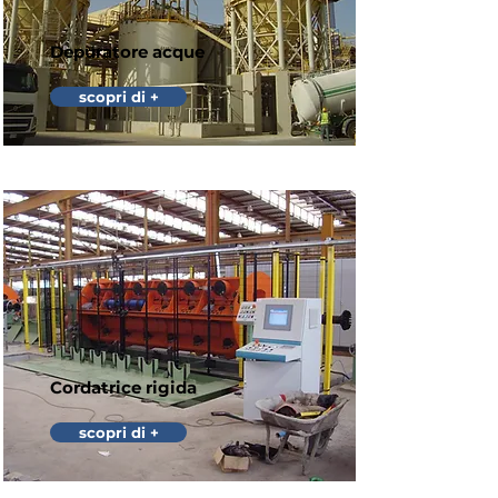
Depuratore acque
scopri di +
Cordatrice rigida
scopri di +