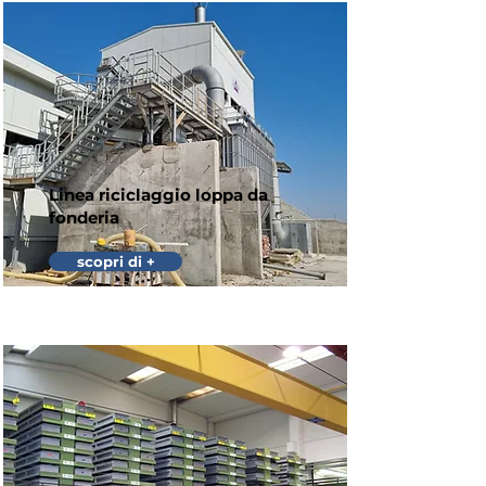
Linea riciclaggio loppa da
fonderia
scopri di +