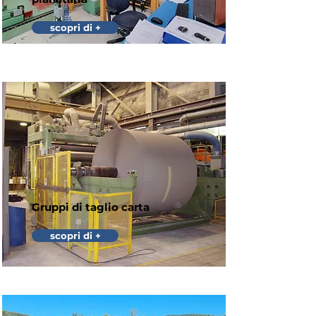
scopri di +
Gruppi di taglio carta
scopri di +