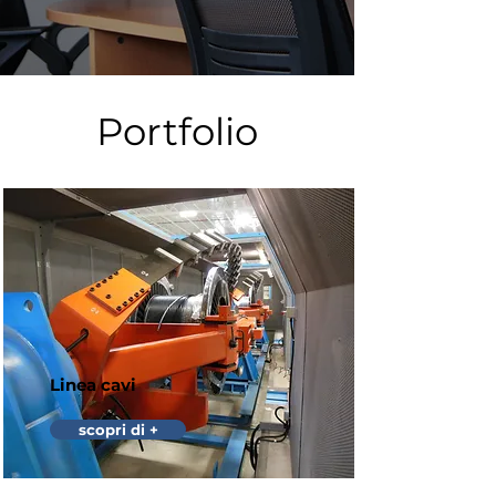
Portfolio
Linea cavi
scopri di +