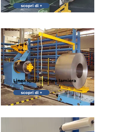
scopri di +
Linea spezzonatura lamiera
scopri di +