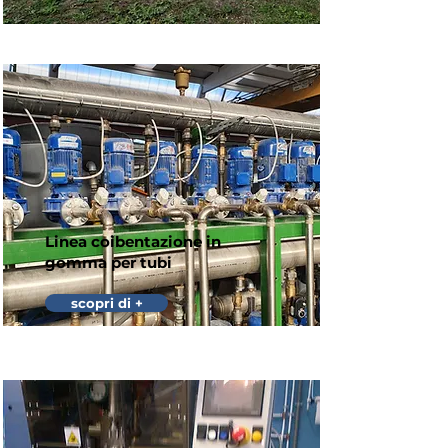
Linea coibentazione in
gomma per tubi
scopri di +