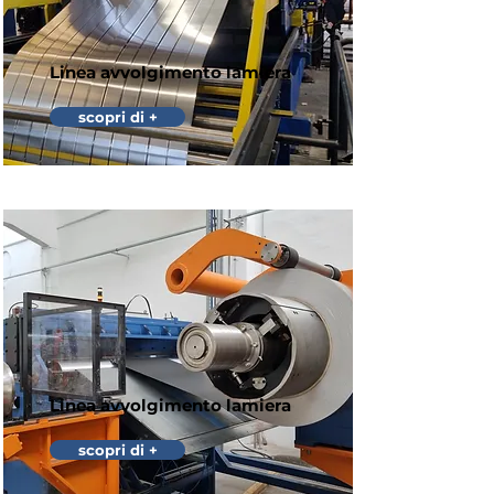
Linea avvolgimento lamiera
scopri di +
Linea avvolgimento lamiera
scopri di +