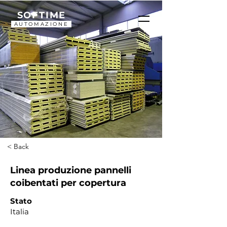
SOFTIME
AUTOMAZIONE
< Back
Linea produzione pannelli
coibentati per copertura
Stato
Italia