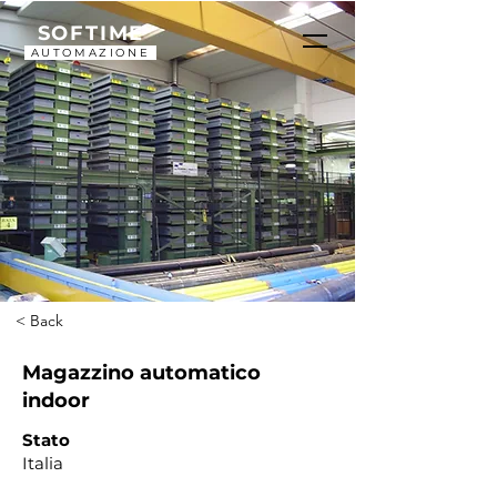
SOFTIME
AUTOMAZIONE
< Back
Magazzino automatico
indoor
Stato
Italia